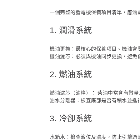
一個完整的發電機保養項目清單，應涵
1. 潤滑系統
機油更換：最核心的保養項目。機油會
機油濾芯：必須與機油同步更換，避免
2. 燃油系統
燃油濾芯（油格）： 柴油中常含有微
油水分離器：檢查底部是否有積水並進
3. 冷卻系統
水箱水：檢查液位及濃度，防止引擎過