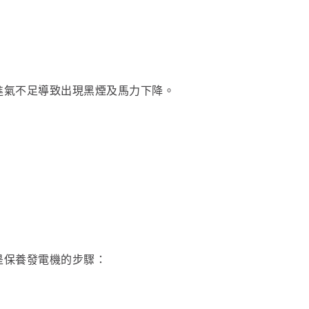
進氣不足導致出現黑煙及馬力下降。
是保養發電機的步驟：