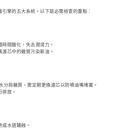
蓋引擎的五大系統。以下是必需檢查的重點：
隨時間酸化，失去潤滑力。
舊濾芯中的雜質污染新油。
量水分與雜質，需定期更換濾芯以防噴油嘴堵塞。
行排放。
熱或水道鏽蝕。