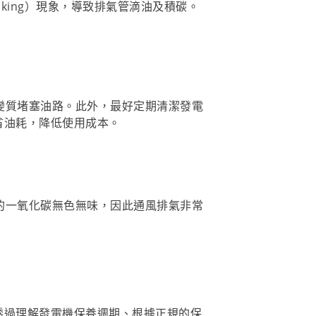
cking）現象，導致排氣管滴油及積碳。
變質堵塞油路。此外，最好定期清潔發電
省油耗，降低使用成本。
放的一氧化碳無色無味，因此通風排氣非常
透過理解發電機保養週期、根據正規的保