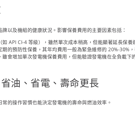
算
品牌以及機組的健康狀況。影響保養費用的主要因素包括：
 API CI-4 等級），雖然單次成本稍高，但能顯著延長保養
期的預防性保養，其年均費用一般為緊急維修的 20%-30%
，雖會增加單次發電機保養費用，但能驗證發電機在全負載下
：省油、省電、壽命更長
日常的操作習慣也能決定發電機的壽命與燃油效率。