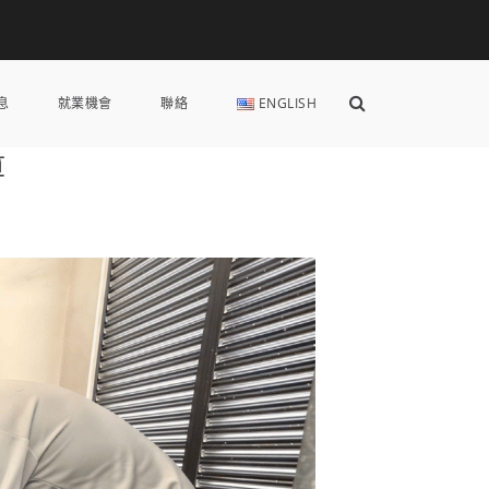
Show
息
就業機會
聯絡
ENGLISH
Search
Form
算