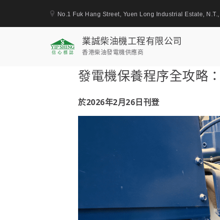
No.1 Fuk Hang Street, Yuen Long Industrial Estate, N.T
業誠柴油機工程有限公司
香港柴油發電機供應商
Skip
發電機保養程序全攻略
to
content
於2026年2月26日刊登