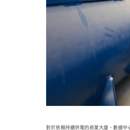
對於依賴持續供電的商業大廈、數據中