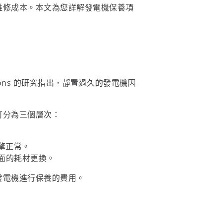
維修成本。本文為您詳解發電機保養項
cations 的研究指出，靜置過久的發電機因
可分為三個層次：
引擎正常。
行全面的耗材更換。
發電機進行保養的費用。