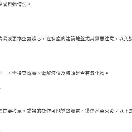
裂或鬆弛情況。
清潔或更換空氣濾芯，在多塵的建築地盤尤其需要注意，以免
之一。需檢查電壓、電解液位及樁頭是否有氧化物。
序
是首要考量。錯誤的操作可能導致觸電、燙傷甚至火災。以下
定