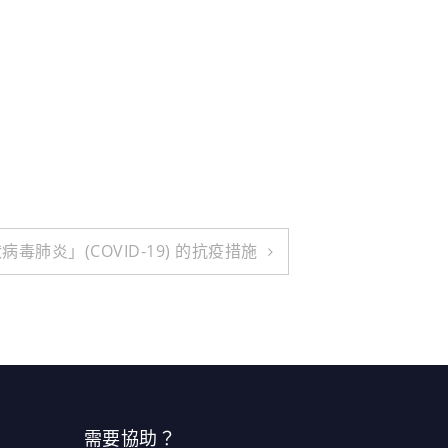
）
毒肺炎」(COVID-19) 的抗疫措施
需要協助？