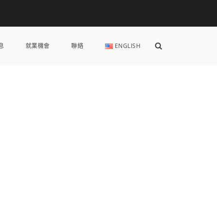
Show
息
就業機會
聯絡
ENGLISH
Search
Form