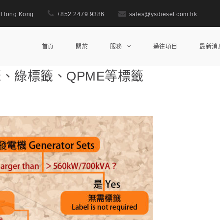
., Hong Kong
+852 2479 9386
sales@ysdiesel.com.hk
首頁
關於
服務
過往項目
最新消
、綠標籤、QPME等標籤