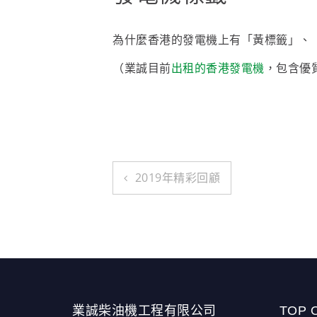
為什麼香港的發電機上有「黃標籤」、「
（業誠目前
出租的香港發電機
，包含優
Post
2019年精彩回顧
navigation
業誠柴油機工程有限公司
TOP 